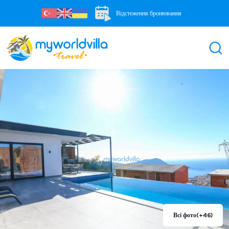
Відстеження бронювання
Всі фото
(+46)