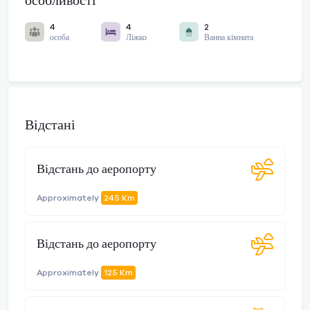
особливості
4
4
2
особа
Ліжко
Ванна кімната
Відстані
Відстань до аеропорту
Approximately
245 Km
Відстань до аеропорту
Approximately
125 Km