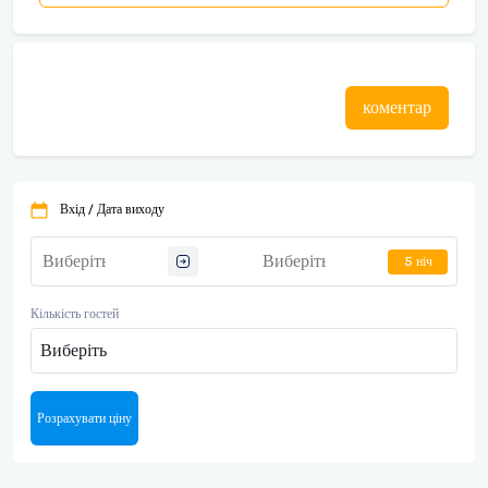
коментар
Вхід / Дата виходу
5 ніч
Кількість гостей
Виберіть
Розрахувати ціну