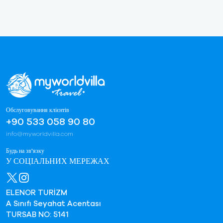
Обслуговування клієнтів
+90 533 058 90 80
info@myworldvilla.com
Будь на зв'язку
У СОЦІАЛЬНИХ МЕРЕЖАХ
ELENOR TURİZM
A Sınıfı Seyahat Acentası
TURSAB NO: 5141