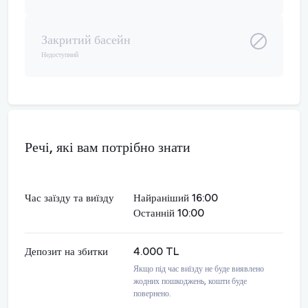
Закритий басейн
Недоступний
Речі, які вам потрібно знати
Час заїзду та виїзду
Найраніший 16:00
Останній 10:00
Депозит на збитки
4.000 TL
Якщо під час виїзду не буде виявлено
жодних пошкоджень, кошти буде
повернено.