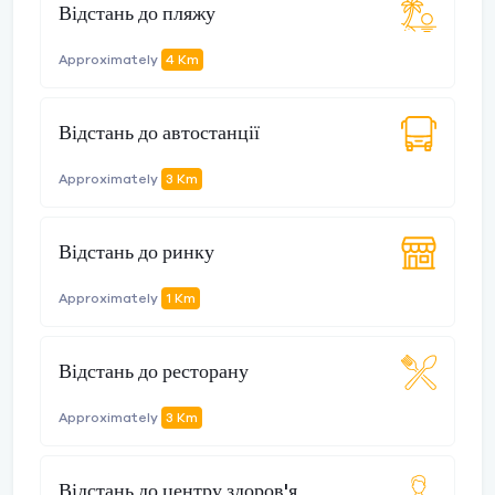
Відстань до пляжу
Approximately
4 Km
Відстань до автостанції
Approximately
3 Km
Відстань до ринку
Approximately
1 Km
Відстань до ресторану
Approximately
3 Km
Відстань до центру здоров'я