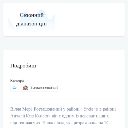
Сезонний
діапазон цін
Подробиці
Категорія
Вілли для великої сім'ї
Вілла Мері; Розташований у районі Kördere в районі
Анталії Kaş Kalkan, він є одним із переваг наших
відпочиваючих. Наша вілла, яка розрахована на 14