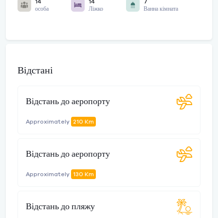
14
14
7
особа
Ліжко
Ванна кімната
Відстані
Відстань до аеропорту
Approximately
210 Km
Відстань до аеропорту
Approximately
130 Km
Відстань до пляжу