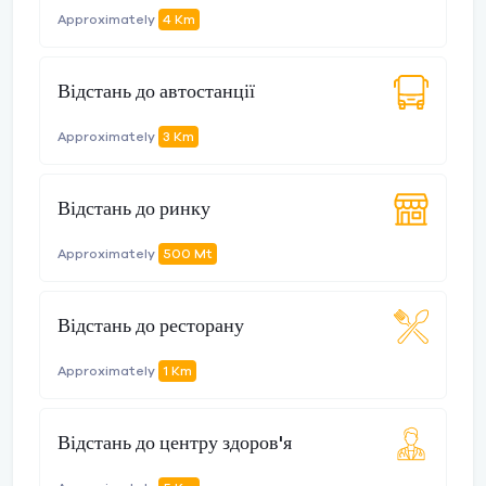
Approximately
4 Km
Відстань до автостанції
Approximately
3 Km
Відстань до ринку
Approximately
500 Mt
Відстань до ресторану
Approximately
1 Km
Відстань до центру здоров'я