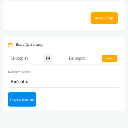
коментар
Вхід / Дата виходу
5 ніч
Кількість гостей
Виберіть
Розрахувати ціну