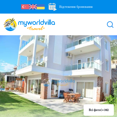
Відстеження бронювання
Всі фото
(+36)