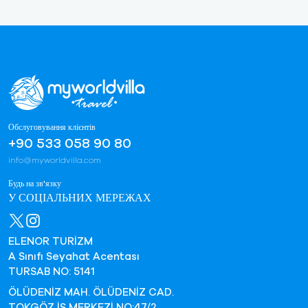
Обслуговування клієнтів
+90 533 058 90 80
info@myworldvilla.com
Будь на зв'язку
У СОЦІАЛЬНИХ МЕРЕЖАХ
ELENOR TURİZM
A Sınıfı Seyahat Acentası
TURSAB NO: 5141
ÖLÜDENİZ MAH. ÖLÜDENİZ CAD.
TOKGÖZ İŞ MERKEZİ NO:47/2