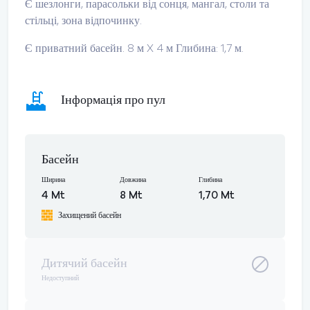
Є шезлонги, парасольки від сонця, мангал, столи та
стільці, зона відпочинку.
Є приватний басейн. 8 м X 4 м Глибина: 1,7 м.
Інформація про пул
Басейн
Ширина
Довжина
Глибина
4 Mt
8 Mt
1,70 Mt
Захищений басейн
Дитячий басейн
Недоступний