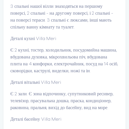
3 спальні нашої вілли знаходяться на першому
поверсі, 2 спальні - на другому поверсі, і 2 спальні -
на поверсі тераси. 3 спальні є люксами, інші мають
спільну ванну кімнату та туалет.
Деталі кухні Villa Meri
Є 2 кухні, тостер, холодильник, посудомийна машина,
вбудована духовка, мікрохвильова піч, вбудована
плита на 4 конфорки, електрочайник, посуд на 14 осіб,
сковорідки, каструлі, виделки, ножі та ін.
Деталі вітальні Villa Meri
Є 2 зали. Є зона відпочинку, супутниковий ресивер,
телевізор, прасувальна дошка, праска, кондиціонер,
раковина, пральня, вихід до басейну, вид на море.
Деталі басейну Villa Meri