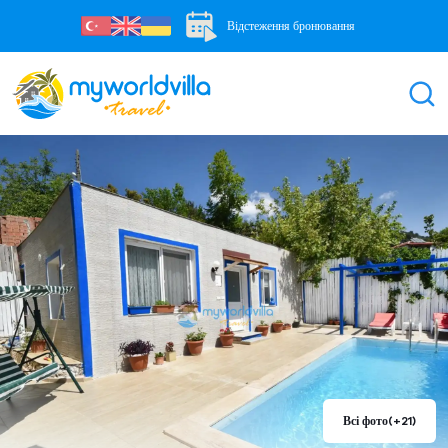
Відстеження бронювання
Всі фото
(+21)