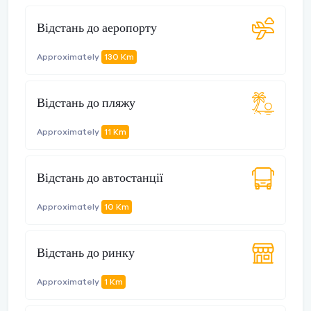
Відстань до аеропорту
Approximately
130 Km
Відстань до пляжу
Approximately
11 Km
Відстань до автостанції
Approximately
10 Km
Відстань до ринку
Approximately
1 Km