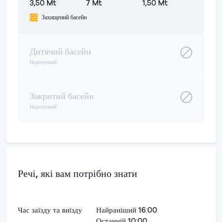
3,50 Mt
7 Mt
1,50 Mt
Захищений басейн
Дитячий басейн
Недоступний
Закритий басейн
Недоступний
Речі, які вам потрібно знати
Час заїзду та виїзду
Найраніший 16:00
Останній 10:00