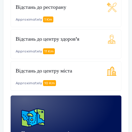
Відстань до ресторану
Approximately
1 Km
Відстань до центру здоров'я
Approximately
11 Km
Відстань до центру міста
Approximately
10 Km