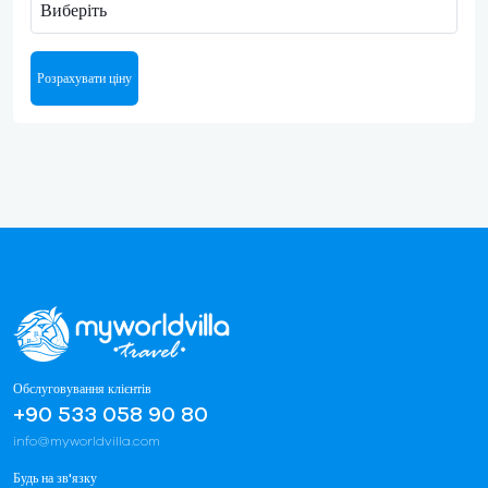
Виберіть
Розрахувати ціну
Обслуговування клієнтів
+90 533 058 90 80
info@myworldvilla.com
Будь на зв'язку