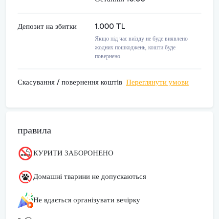
Депозит на збитки
1.000 TL
Якщо під час виїзду не буде виявлено
жодних пошкоджень, кошти буде
повернено.
Скасування / повернення коштів
Переглянути умови
правила
КУРИТИ ЗАБОРОНЕНО
Домашні тварини не допускаються
Не вдається організувати вечірку