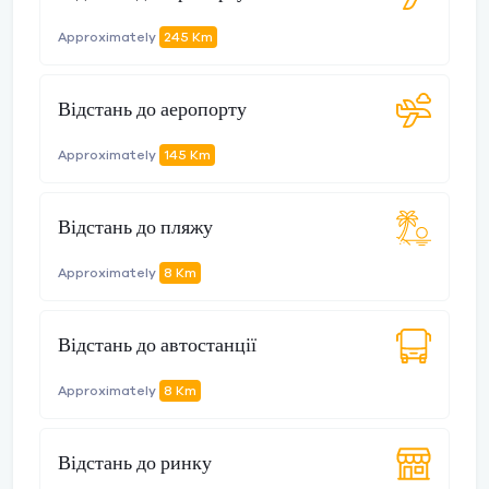
Approximately
245 Km
Відстань до аеропорту
Approximately
145 Km
Відстань до пляжу
Approximately
8 Km
Відстань до автостанції
Approximately
8 Km
Відстань до ринку