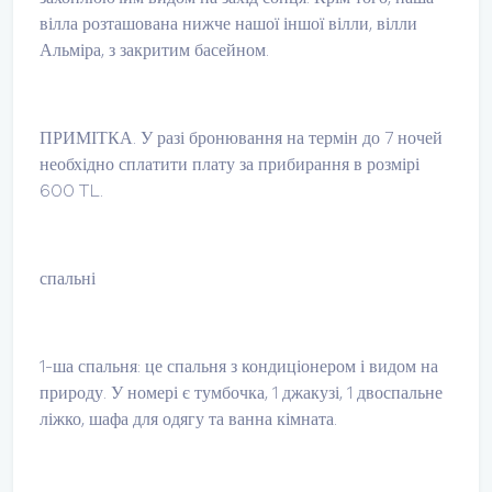
вілла розташована нижче нашої іншої вілли, вілли
Альміра, з закритим басейном.
ПРИМІТКА. У разі бронювання на термін до 7 ночей
необхідно сплатити плату за прибирання в розмірі
600 TL.
спальні
1-ша спальня: це спальня з кондиціонером і видом на
природу. У номері є тумбочка, 1 джакузі, 1 двоспальне
ліжко, шафа для одягу та ванна кімната.