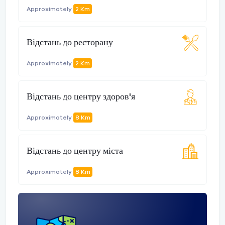
Approximately
2 Km
Відстань до ресторану
Approximately
2 Km
Відстань до центру здоров'я
Approximately
8 Km
Відстань до центру міста
Approximately
8 Km