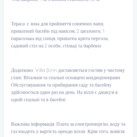
Тераса: є зона для прийняття сонячних ванн,
приватний басейн під навісом, 2 шезлонги, 1
парасолька від сонця, приватна крита пергола,
садовий стіл на 2 особи, стільці та барбекю.
Додатково: Villa Şirin доставляється гостям у чистому
стані. Вітальня та спальні оснащені кондиціонерами.
Обслуговування та прибирання саду та басейну
здійснюється один раз на день. На віллі є джакузі в
одній спальні та в басейні.
Важлива інформація: Плата за електроенергію, воду та
газ входить у вартість оренди вілли. Крім того, комісія