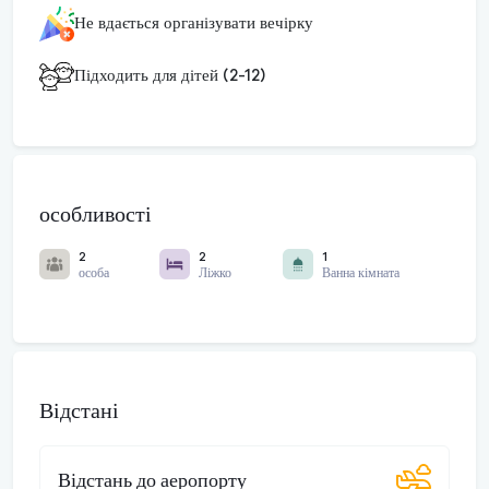
Не вдається організувати вечірку
Підходить для дітей (2-12)
особливості
2
2
1
особа
Ліжко
Ванна кімната
Відстані
Відстань до аеропорту