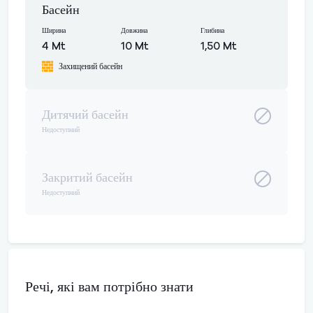
Басейн
Ширина
Довжина
Глибина
4 Mt
10 Mt
1,50 Mt
Захищений басейн
Дитячий басейн
Недоступний
Закритий басейн
Недоступний
Речі, які вам потрібно знати