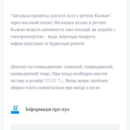
*Загальна примітка для всіх вілл у регіоні Калкан*:
через високий попит; На наших віллах в регіоні
Калкан можуть виникнути такі ситуації, як перебої з
електроенергією - вода, перепади напруги,
інфраструктурні та будівельні роботи.
Депозит на пошкодження: зламаний, пошкоджений,
пошкоджений тощо. При вході необхідно внести
заставу в розмірі 2000 TL; Якщо немає проблем,
зібрана плата повертається при виїзді з вілли.
Інформація про пул