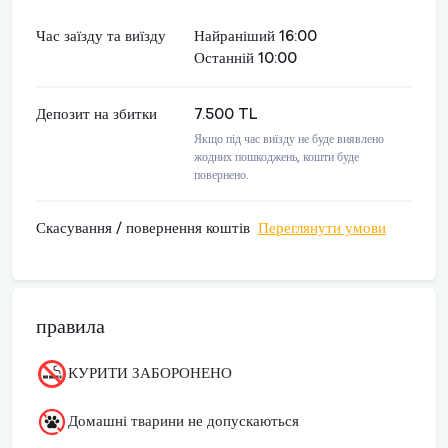
Час заїзду та виїзду
Найраніший 16:00
Останній 10:00
Депозит на збитки
7.500 TL
Якщо під час виїзду не буде виявлено
жодних пошкоджень, кошти буде
повернено.
Скасування / повернення коштів
Переглянути умови
правила
КУРИТИ ЗАБОРОНЕНО
Домашні тварини не допускаються