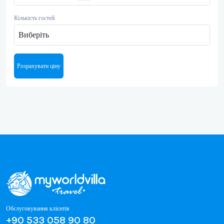
Кількість гостей
Виберіть
Розрахувати ціну
Обслуговування клієнтів
+90 533 058 90 80