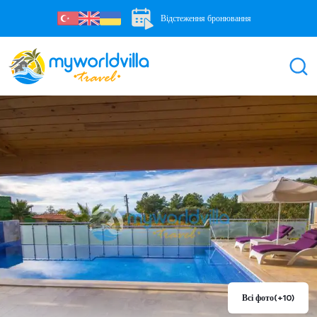
Відстеження бронювання
Всі фото
(+10)