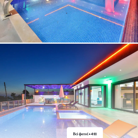
Всі фото
(+49)