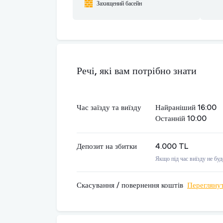
Захищений басейн
Речі, які вам потрібно знати
Час заїзду та виїзду
Найраніший 16:00
Останній 10:00
Депозит на збитки
4.000 TL
Якщо під час виїзду не бу
Скасування / повернення коштів
Перегляну