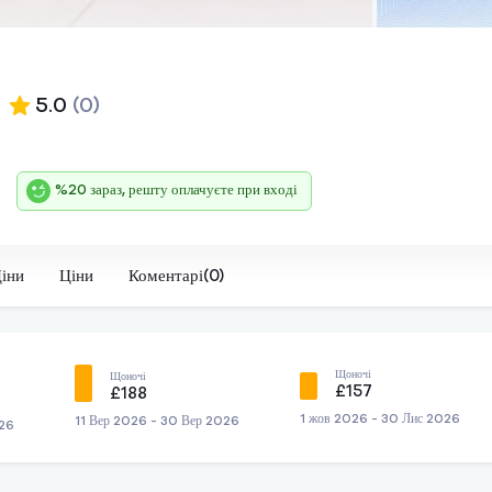
5.0
(0)
%20 зараз, решту оплачуєте при вході
Ціни
Ціни
Коментарі(0)
Щоночі
Щоночі
£157
£188
1 жов 2026 - 30 Лис 2026
11 Вер 2026 - 30 Вер 2026
026