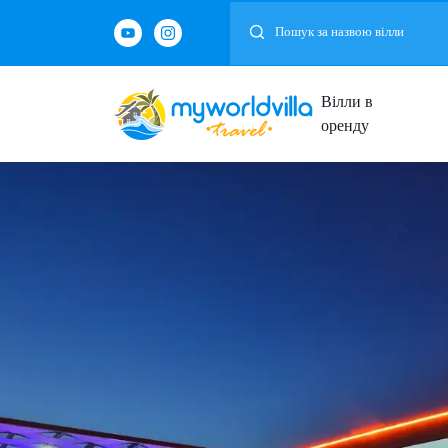
Вілли в
оренду