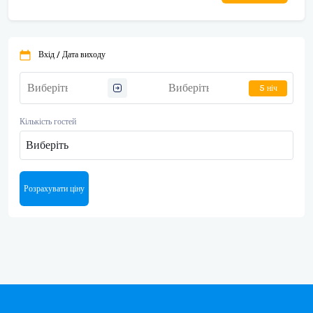
Вхід / Дата виходу
5 ніч
Кількість гостей
Виберіть
Розрахувати ціну