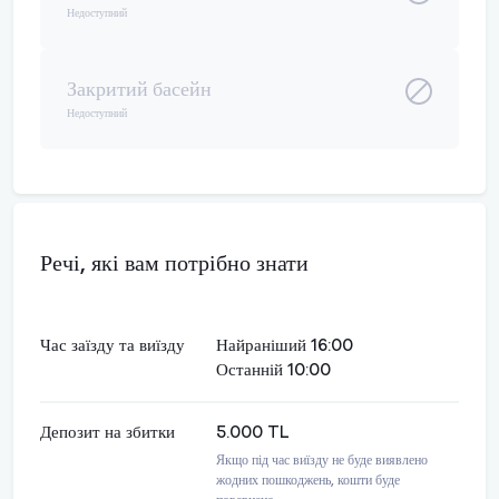
Недоступний
Закритий басейн
Недоступний
Речі, які вам потрібно знати
Час заїзду та виїзду
Найраніший 16:00
Останній 10:00
Депозит на збитки
5.000 TL
Якщо під час виїзду не буде виявлено
жодних пошкоджень, кошти буде