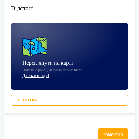
Відстані
Переглянути на карті
Показано район, де розташована вілла.
Дивіться на карті
ПРИМІТКА
коментар