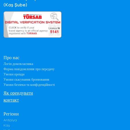
(Kaş Şube)
Про нас
Логін домовласника
Форма повідомлення про передачу
Умови оренди
Умови скасування бронювання
Умови безпеки та конфіденційності
Як орендувати
контакт
Регіони
Antalya
Kaş