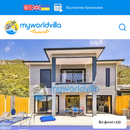
Відстеження бронювання
Всі фото
(+22)