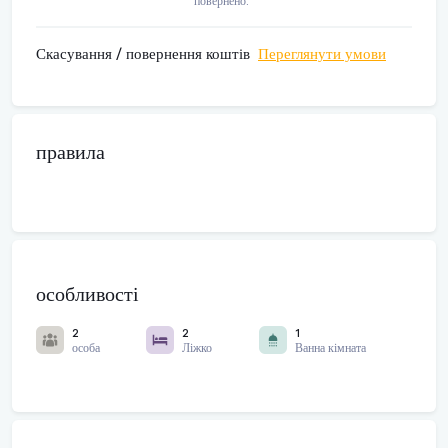
повернено.
Скасування / повернення коштів
Переглянути умови
правила
особливості
2
2
1
особа
Ліжко
Ванна кімната