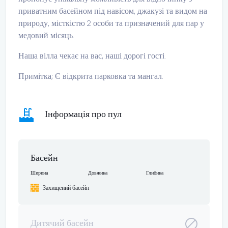
приватним басейном під навісом, джакузі та видом на
природу, місткістю 2 особи та призначений для пар у
медовий місяць.
Наша вілла чекає на вас, наші дорогі гості.
Примітка; Є відкрита парковка та мангал.
Інформація про пул
Басейн
Ширина
Довжина
Глибина
Захищений басейн
Дитячий басейн