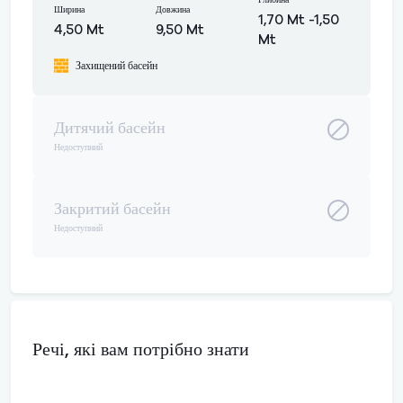
Глибина
Ширина
Довжина
1,70 Mt -1,50
4,50 Mt
9,50 Mt
Mt
Захищений басейн
Дитячий басейн
Недоступний
Закритий басейн
Недоступний
Речі, які вам потрібно знати