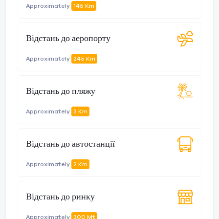
Approximately
145 Km
Відстань до аеропорту
Approximately
245 Km
Відстань до пляжу
Approximately
3 Km
Відстань до автостанції
Approximately
2 Km
Відстань до ринку
Approximately
300 Mt