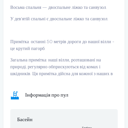
Восьма спальня — двоспальне ліжко та санвузол.
У дев'ятій спальні є двоспальне ліжко та санвузол.
Примітка: останні 50 метрів дороги до нашої вілли -
це крутий пагорб.
Загальна примітка: наші вілли, розташовані на
природі, регулярно обприскуються від комах і
шкідників. Ця примітка дійсна для кожної з наших в
Інформація про пул
Басейн