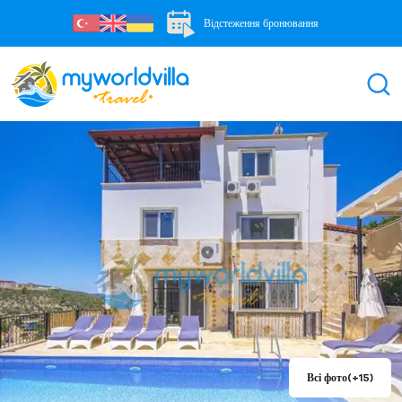
Відстеження бронювання
Всі фото
(+15)