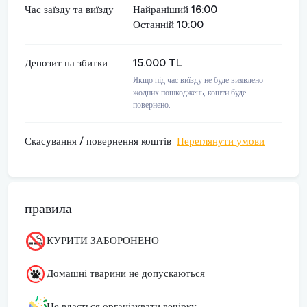
Час заїзду та виїзду
Найраніший 16:00
Останній 10:00
Депозит на збитки
15.000 TL
Якщо під час виїзду не буде виявлено
жодних пошкоджень, кошти буде
повернено.
Скасування / повернення коштів
Переглянути умови
правила
КУРИТИ ЗАБОРОНЕНО
Домашні тварини не допускаються
Не вдається організувати вечірку