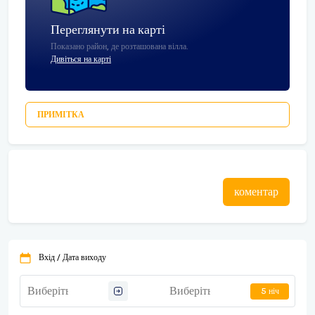
Переглянути на карті
Показано район, де розташована вілла.
Дивіться на карті
ПРИМІТКА
коментар
Вхід / Дата виходу
5 ніч