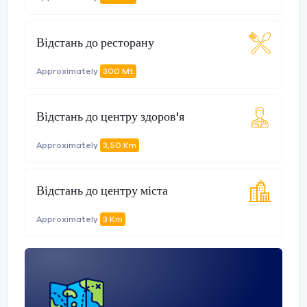
Відстань до ресторану
Approximately
300 Mt
Відстань до центру здоров'я
Approximately
3,50 Km
Відстань до центру міста
Approximately
3 Km