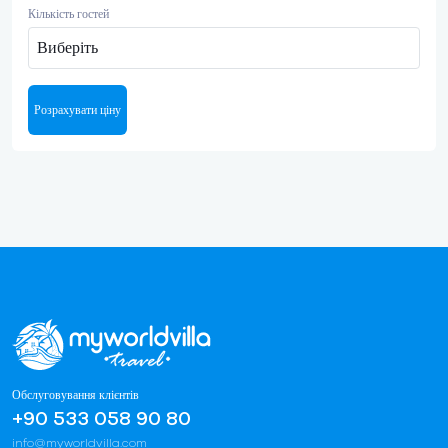
Кількість гостей
Виберіть
Розрахувати ціну
Обслуговування клієнтів
+90 533 058 90 80
info@myworldvilla.com