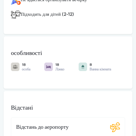
Підходить для дітей (2-12)
особливості
18
18
8
особа
Ліжко
Ванна кімната
Відстані
Відстань до аеропорту