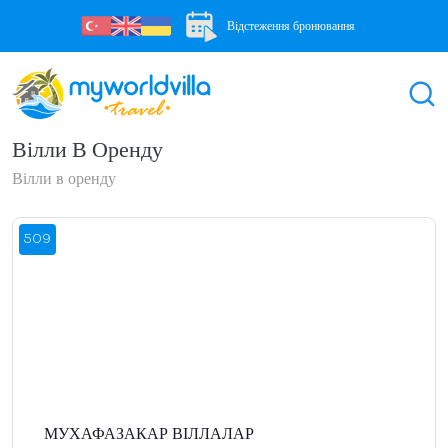
Відстеження бронювання
Вілли В Оренду
Вілли в оренду
509
МУХАФАЗАКАР ВІЛЛАЛАР