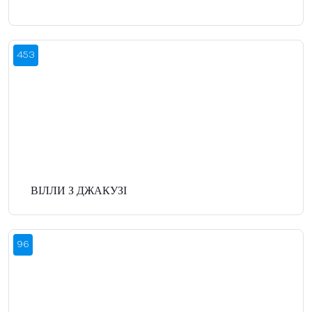
453
ВІЛЛИ З ДЖАКУЗІ
96